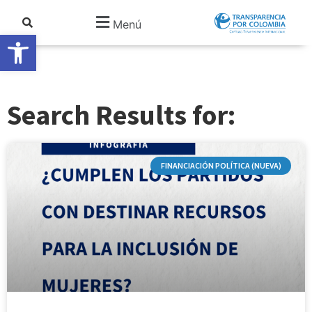
Menú
Abrir barra de herramientas
Search Results for:
FINANCIACIÓN POLÍTICA (NUEVA)