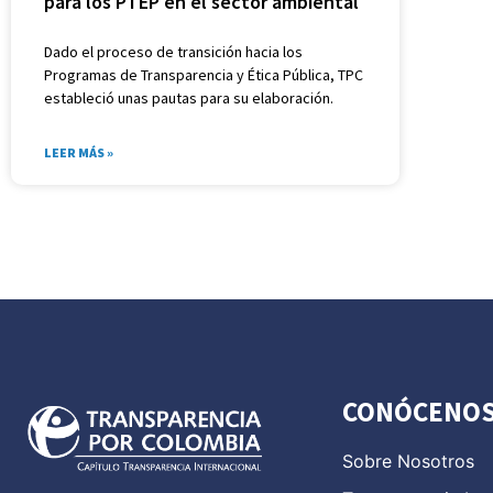
para los PTEP en el sector ambiental
Dado el proceso de transición hacia los
Programas de Transparencia y Ética Pública, TPC
estableció unas pautas para su elaboración.
LEER MÁS »
CONÓCENO
Sobre Nosotros