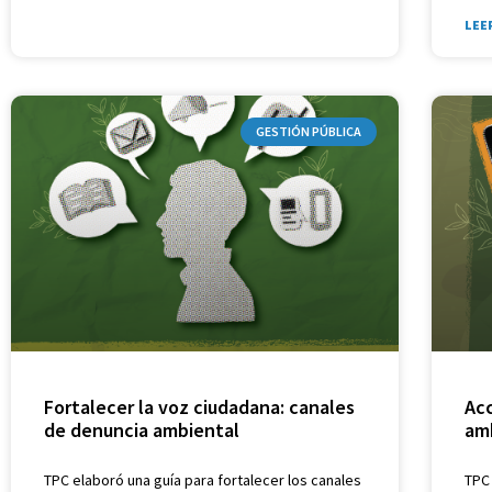
LEE
GESTIÓN PÚBLICA
Fortalecer la voz ciudadana: canales
Acc
de denuncia ambiental
am
TPC elaboró una guía para fortalecer los canales
TPC 