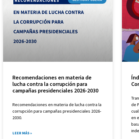
Recomendaciones en materia de
Índ
lucha contra la corrupción para
Co
campañas presidenciales 2026-2030
Tran
Recomendaciones en materia de lucha contra la
de P
corrupción para campañas presidenciales 2026-
cual
2030.
en e
bas
ind
LEER MÁS »