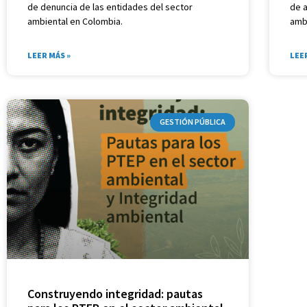
de denuncia de las entidades del sector
de a
ambiental en Colombia.
amb
LEER MÁS »
LEE
GESTIÓN PÚBLICA
Construyendo integridad: pautas