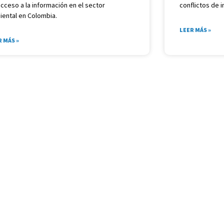
cceso a la información en el sector
conflictos de i
iental en Colombia.
LEER MÁS »
R MÁS »