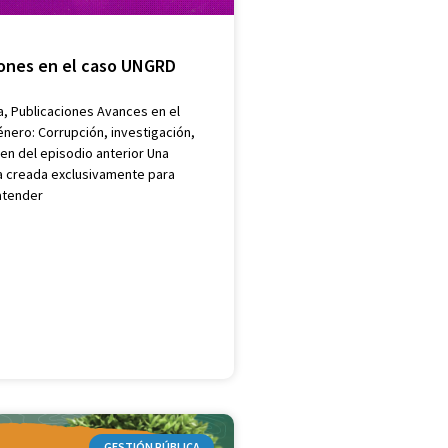
iones en el caso UNGRD
a, Publicaciones Avances en el
ero: Corrupción, investigación,
en del episodio anterior Una
a creada exclusivamente para
 atender
GESTIÓN PÚBLICA