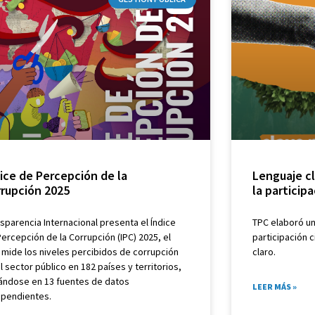
ice de Percepción de la
Lenguaje cl
rrupción 2025
la particip
sparencia Internacional presenta el Índice
TPC elaboró una
ercepción de la Corrupción (IPC) 2025, el
participación 
 mide los niveles percibidos de corrupción
claro.
l sector público en 182 países y territorios,
ándose en 13 fuentes de datos
LEER MÁS »
ependientes.