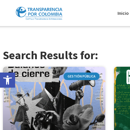
Inicio
Search Results for:
Abrir barra de herramientas
GESTIÓN PÚBLICA