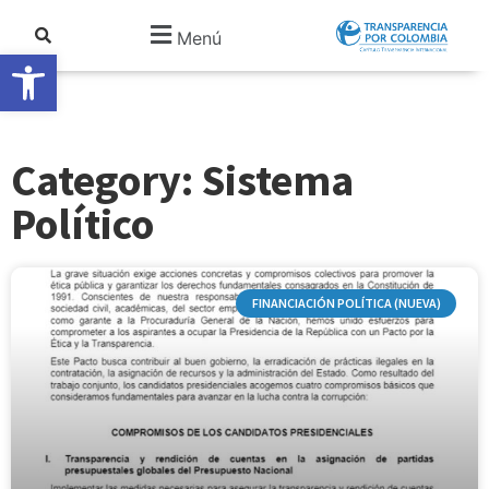
Menú
Abrir barra de herramientas
Category: Sistema
Político
FINANCIACIÓN POLÍTICA (NUEVA)