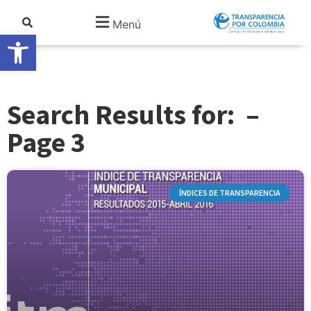
Menú
Abrir barra de herramientas
Search Results for: –
Page 3
ÍNDICES DE TRANSPARENCIA