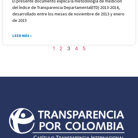
El presente documento explica la metodología de medición
del Índice de Transparencia Departamental(ITD) 2013-2014,
desarrollado entre los meses de noviembre de 2013 y enero
de 2015
LEER MÁS »
1
2
3
4
5