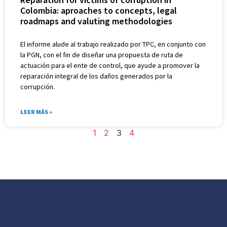
Colombia: aproaches to concepts, legal
roadmaps and valuting methodologies
El informe alude al trabajo realizado por TPC, en conjunto con
la PGN, con el fin de diseñar una propuesta de ruta de
actuación para el ente de control, que ayude a promover la
reparación integral de los daños generados por la
corrupción.
LEER MÁS »
1
2
3
4