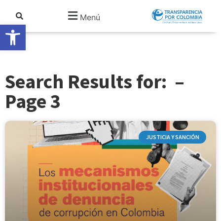
Menú
Abrir barra de herramientas
Search Results for: –
Page 3
JUSTICIA Y SANCIÓN