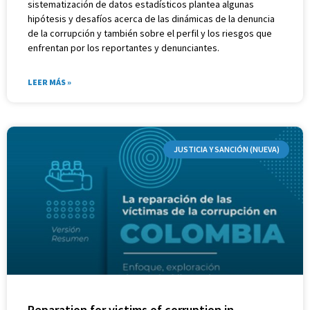
sistematización de datos estadísticos plantea algunas
hipótesis y desafíos acerca de las dinámicas de la denuncia
de la corrupción y también sobre el perfil y los riesgos que
enfrentan por los reportantes y denunciantes.
LEER MÁS »
JUSTICIA Y SANCIÓN (NUEVA)
Reparation for victims of corruption in