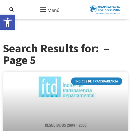
Menú
Abrir barra de herramientas
Search Results for: –
Page 5
ÍNDICES DE TRANSPARENCIA