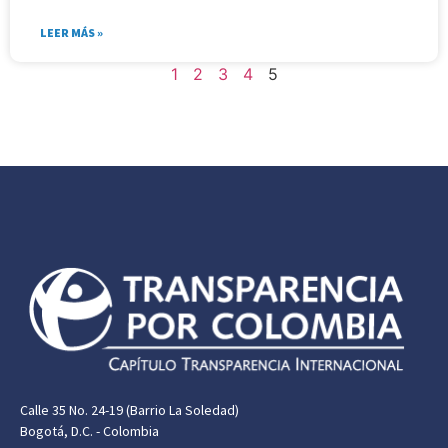
LEER MÁS »
1
2
3
4
5
Calle 35 No. 24-19 (Barrio La Soledad)
Bogotá, D.C. - Colombia