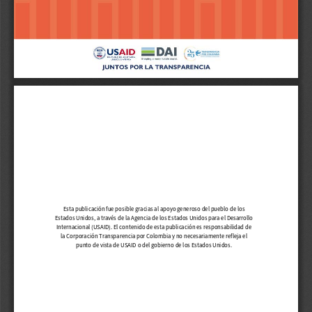
Esta publicación fue posible gracias al apoyo generoso del pueblo de los 
Estados Unidos, a través de la Agencia de los Estados Unidos para el Desarrollo 
Internacional (USAID). El contenido de esta publicación es responsabilidad de 
la Corporación Transparencia por Colombia y no necesariamente refleja el 
punto de vista de USAID o del gobierno de los Estados Unidos.