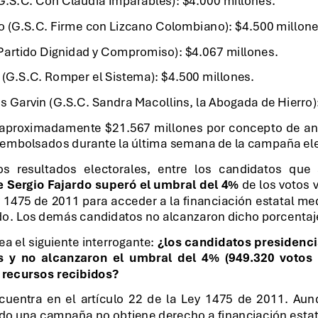
o (G.S.C. Firme con Lizcano Colombiano): $4.500 millone
(Partido Dignidad y Compromiso): $4.067 millones.
 (G.S.C. Romper el Sistema): $4.500 millones.
s Garvin (G.S.C. Sandra Macollins, la Abogada de Hierro)
on  aproximadamente  $21.567  millones  por  concepto  de  ant
sembolsados durante la última semana de la campaña ele
os   resultados   electorales,   entre   los   candidatos   que  
 Sergio Fajardo superó el umbral del 4%
de los votos v
y 1475 de 2011 para acceder a la financiación estatal me
ido. Los demás candidatos no alcanzaron dicho porcentaj
ea el siguiente interrogante:
¿los candidatos presidenci
s  y  no  alcanzaron  el  umbral  del  4%  (949.320  vot
 recursos recibidos?
uentra  en  el  artículo  22  de  la  Ley  1475  de  2011.  Aunq
o una campaña no obtiene derecho a financiación estatal