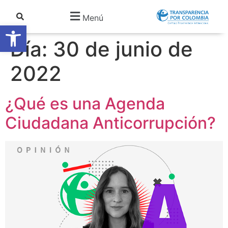
Menú
Abrir barra de herramientas
Día:
30 de junio de
2022
¿Qué es una Agenda
Ciudadana Anticorrupción?