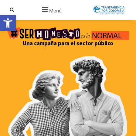
Menú
Abrir barra de herramientas
Una campaña para el sector público