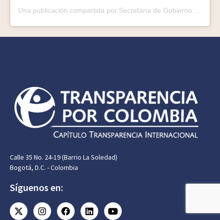
Una publicación compartida por Secretaría de Gobierno de Cali (@gobiernocali)
Calle 35 No. 24-19 (Barrio La Soledad)
Bogotá, D.C. - Colombia
Síguenos en: