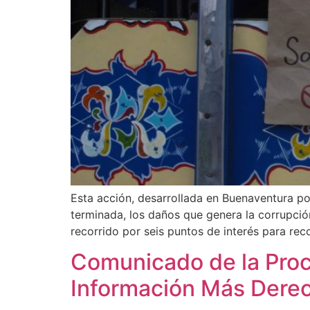
Esta acción, desarrollada en Buenaventura po
terminada, los daños que genera la corrupció
recorrido por seis puntos de interés para rec
Comunicado de la Procu
Información Más Dere