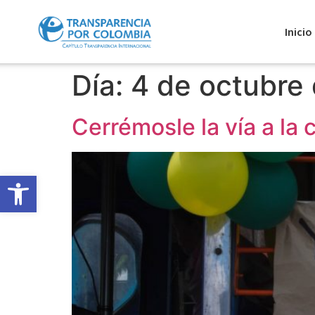
Inicio
Día:
4 de octubre
Cerrémosle la vía a la 
Abrir barra de herramientas