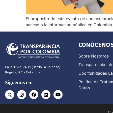
El propósito de este evento de conmemoración
acceso a la información pública en Colombia
CONÓCENO
Sobre Nosotros
Transparencia Int
Calle 35 No. 24-19 (Barrio La Soledad)
Bogotá, D.C. - Colombia
Oportunidades La
Política de Trata
Síguenos en:
Datos
Co