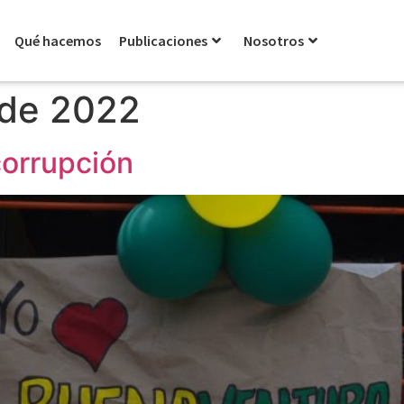
Qué hacemos
Publicaciones
Nosotros
 de 2022
corrupción