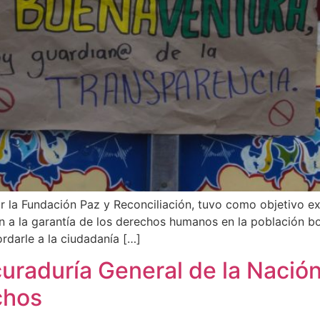
r la Fundación Paz y Reconciliación, tuvo como objetivo ex
n a la garantía de los derechos humanos en la población bo
ordarle a la ciudadanía […]
raduría General de la Nación
chos