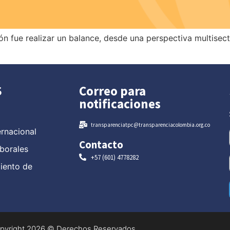
 fue realizar un balance, desde una perspectiva multisecto
S
Correo para
notificaciones
transparenciatpc@transparenciacolombia.org.co
ernacional
Contacto
borales
+57 (601) 4778282
miento de
pyright 2026 © Derechos Reservados