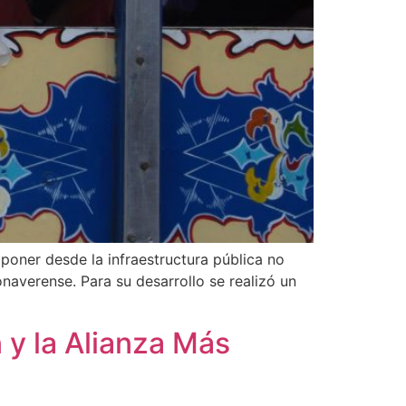
poner desde la infraestructura pública no
naverense. Para su desarrollo se realizó un
 y la Alianza Más