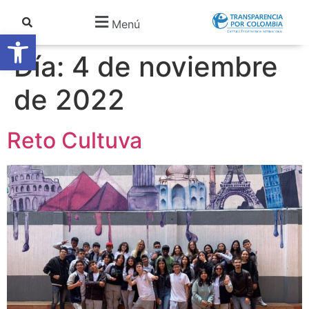
Menú
Abrir barra de herramientas
Día:
4 de noviembre
de 2022
Reto Cultuva