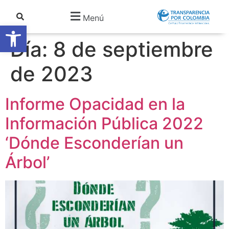
Menú
Abrir barra de herramientas
Día:
8 de septiembre
de 2023
Informe Opacidad en la
Información Pública 2022
‘Dónde Esconderían un
Árbol’