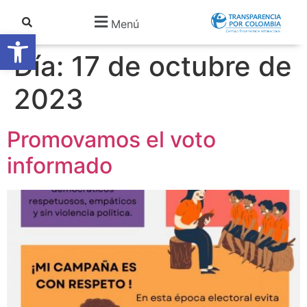
Menú
Abrir barra de herramientas
Día:
17 de octubre de
2023
Promovamos el voto
informado