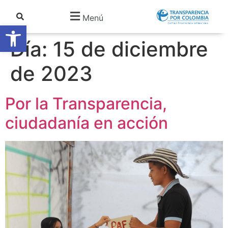
Menú
Abrir barra de herramientas
Día:
15 de diciembre
de 2023
Por la Transparencia,
ciudadanía en acción