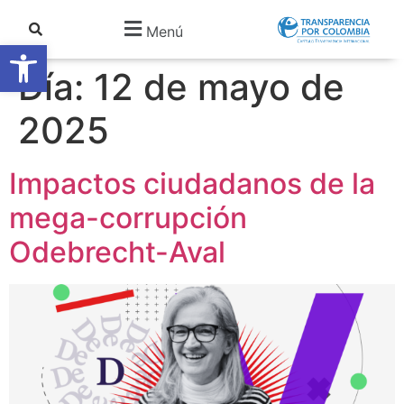
Menú
Abrir barra de herramientas
Día:
12 de mayo de
2025
Impactos ciudadanos de la
mega-corrupción
Odebrecht-Aval