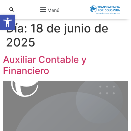
Menú
Abrir barra de herramientas
Día:
18 de junio de
2025
Auxiliar Contable y
Financiero