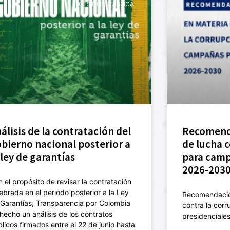
GESTIÓN PÚBLICA
álisis de la contratación del
Recomend
bierno nacional posterior a
de lucha c
 ley de garantías
para camp
2026-203
 el propósito de revisar la contratación
ebrada en el periodo posterior a la Ley
Recomendacio
Garantías, Transparencia por Colombia
contra la cor
hecho un análisis de los contratos
presidenciale
licos firmados entre el 22 de junio hasta