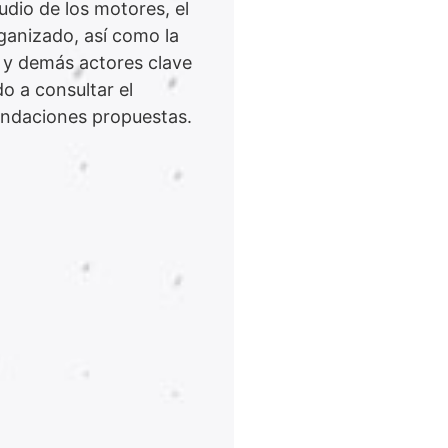
udio de los motores, el
ganizado, así como la
o y demás actores clave
o a consultar el
endaciones propuestas.