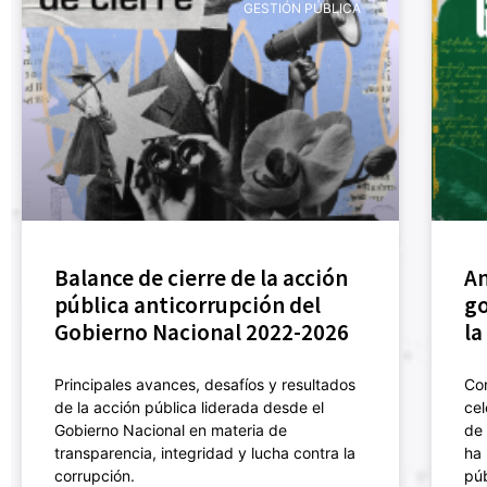
GESTIÓN PÚBLICA
Balance de cierre de la acción
An
pública anticorrupción del
go
Gobierno Nacional 2022-2026
la
Principales avances, desafíos y resultados
Con
de la acción pública liderada desde el
cel
Gobierno Nacional en materia de
de 
transparencia, integridad y lucha contra la
ha 
corrupción.
púb