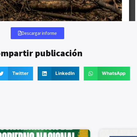
Descargar informe
mpartir publicación
Twitter
LinkedIn
WhatsApp