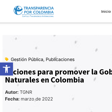
Inicio
Gestión Pública, Publicaciones
Abrir barra de herramientas
Acciones para promover la Go
Naturales en Colombia
Autor:
TGNR
Fecha:
marzo de 2022