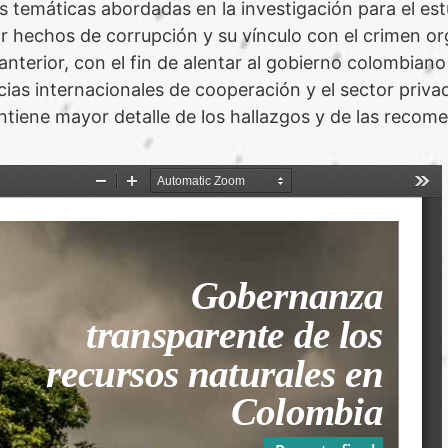
s temáticas abordadas en la investigación para el est
 hechos de corrupción y su vínculo con el crimen or
 anterior, con el fin de alentar al gobierno colombian
cias internacionales de cooperación y el sector privad
ntiene mayor detalle de los hallazgos y de las recom