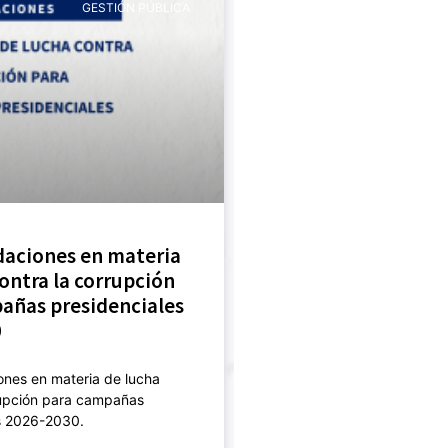
GESTIÓN PÚBLICA
aciones en materia
ontra la corrupción
añas presidenciales
0
nes en materia de lucha
rupción para campañas
s 2026-2030.