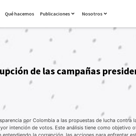
Qué hacemos
Publicaciones
Nosotros
rupción de las campañas preside
sparencia por Colombia a las propuestas de lucha contra la
r intención de votos. Este análisis tiene como objetivo o
n entendiendo la corrupción, las acciones para enfrentar e