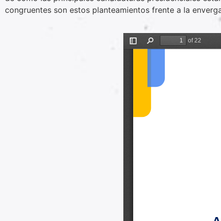
congruentes son estos planteamientos frente a la enverg