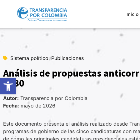
Inicio
Sistema político, Publicaciones
Análisis de propuestas anticor
Abrir barra de herramientas
2030
Autor:
Transparencia por Colombia
Fecha:
mayo de 2026
Este documento presenta el análisis realizado desde Tran
programas de gobierno de las cinco candidaturas con mayo
de cómo las principales candidaturas presidenciales está