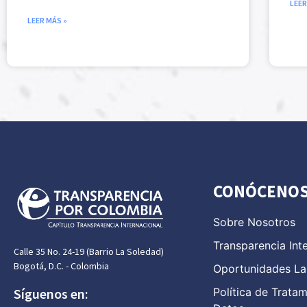
LEER
LEER MÁS »
CONÓCENO
Sobre Nosotros
Transparencia Int
Calle 35 No. 24-19 (Barrio La Soledad)
Bogotá, D.C. - Colombia
Oportunidades La
Política de Trata
Síguenos en: