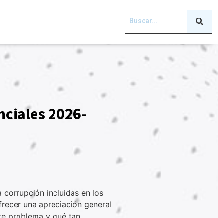
nciales 2026-
 corrupción incluidas en los
frecer una apreciación general
ste problema y qué tan