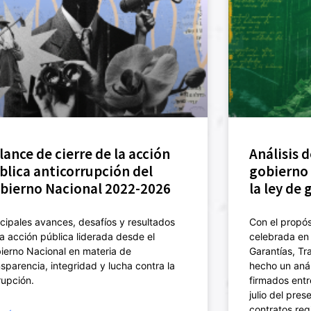
lance de cierre de la acción
Análisis d
blica anticorrupción del
gobierno 
bierno Nacional 2022-2026
la ley de 
ncipales avances, desafíos y resultados
Con el propós
la acción pública liderada desde el
celebrada en 
ierno Nacional en materia de
Garantías, Tr
nsparencia, integridad y lucha contra la
hecho un anál
rupción.
firmados entr
julio del pres
contratos re