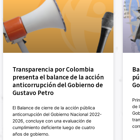
Transparencia por Colombia
Ba
presenta el balance de la acción
pú
anticorrupción del Gobierno de
Go
Gustavo Petro
Pri
de 
El Balance de cierre de la acción pública
Gob
anticorrupción del Gobierno Nacional 2022-
tra
2026, concluye con una evaluación de
cor
cumplimiento deficiente luego de cuatro
años de gobierno.