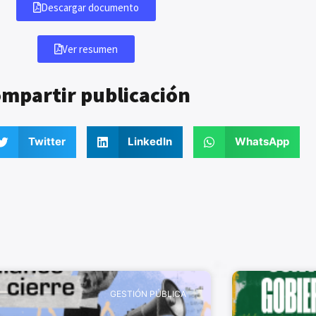
Descargar documento
Ver resumen
mpartir publicación
Twitter
LinkedIn
WhatsApp
GESTIÓN PÚBLICA