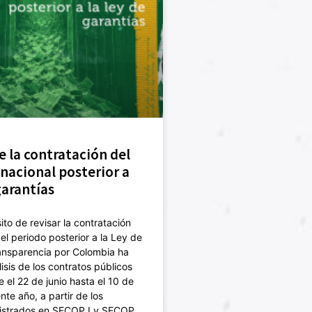
e la contratación del
nacional posterior a
garantías
ito de revisar la contratación
el periodo posterior a la Ley de
ansparencia por Colombia ha
isis de los contratos públicos
e el 22 de junio hasta el 10 de
ente año, a partir de los
gistrados en SECOP I y SECOP