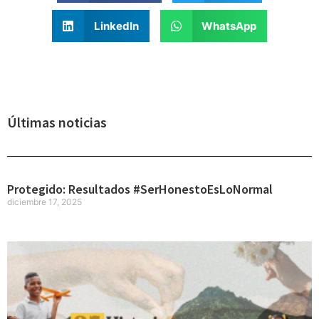
LinkedIn
WhatsApp
Últimas noticias
Protegido: Resultados #SerHonestoEsLoNormal
diciembre 17, 2025