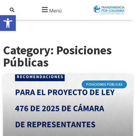
Menú
Abrir barra de herramientas
Category: Posiciones
Públicas
POSICIONES PÚBLICAS