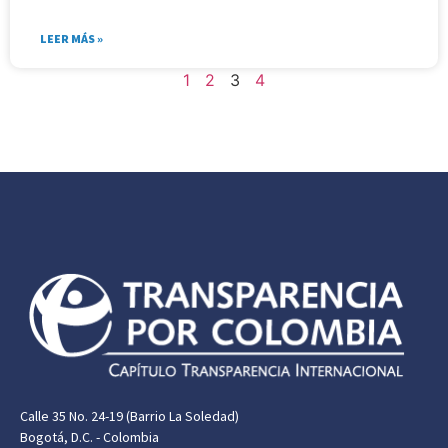
LEER MÁS »
1
2
3
4
Calle 35 No. 24-19 (Barrio La Soledad)
Bogotá, D.C. - Colombia