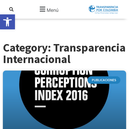
Menú
Abrir barra de herramientas
Category: Transparencia
Internacional
PUBLICACIONES