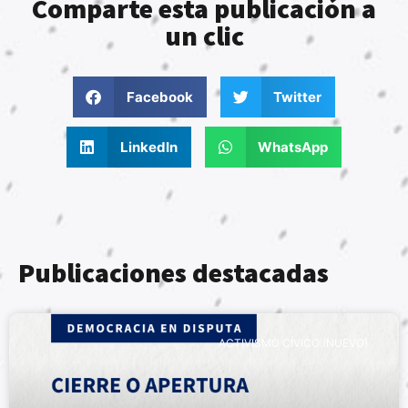
Comparte esta publicación a
un clic
Facebook
Twitter
LinkedIn
WhatsApp
Publicaciones destacadas
ACTIVISMO CÍVICO (NUEVO)