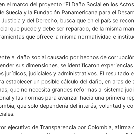
n el marco del proyecto “El Daño Social en los Actos
e Suecia y la Fundación Panamericana para el Desarro
 Justicia y del Derecho, busca que en el país se reco
cial que puede y debe ser reparado, de la misma man
erramientas que ofrece la misma normatividad e institu
ente el daño social causado por hechos de corrupció
tender sus dimensiones, se identificaron experiencias
 jurídicos, judiciales y administrativos. El resultado
a establecer un posible cálculo del daño, en aras de 
imas, que no necesita grandes reformas al sistema judic
ucional y las normas para avanzar hacia una primera r
lombia, que solo dependería del interés, voluntad y 
iales.
or ejecutivo de Transparencia por Colombia, afirma q