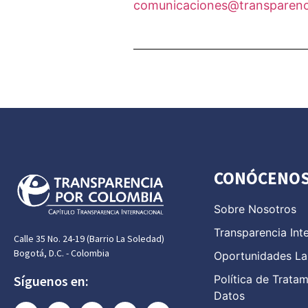
comunicaciones@transparenc
CONÓCENO
Sobre Nosotros
Transparencia Int
Calle 35 No. 24-19 (Barrio La Soledad)
Bogotá, D.C. - Colombia
Oportunidades La
Política de Trata
Síguenos en:
Datos