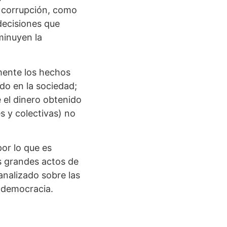
a corrupción, como
 decisiones que
minuyen la
lmente los hechos
do en la sociedad;
 el dinero obtenido
es y colectivas) no
por lo que es
s grandes actos de
analizado sobre las
a democracia.