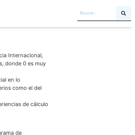
ia Internacional,
s, donde 0 es muy
al en lo
erios como el del
riencias de cálculo
grama de