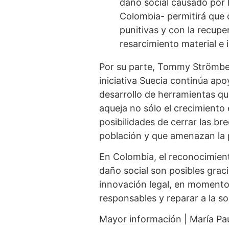
daño social causado por
Colombia- permitirá que 
punitivas y con la recupe
resarcimiento material e 
Por su parte, Tommy Strömber
iniciativa Suecia continúa ap
desarrollo de herramientas qu
aqueja no sólo el crecimiento 
posibilidades de cerrar las br
población y que amenazan la 
En Colombia, el reconocimiento,
daño social son posibles gracia
innovación legal, en momentos
responsables y reparar a la s
Mayor información | María Pau