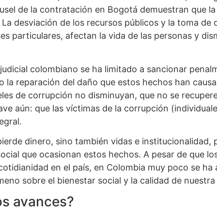
rusel de la contratación en Bogotá demuestran que l
s. La desviación de los recursos públicos y la toma de
s particulares, afectan la vida de las personas y dis
judicial colombiano se ha limitado a sancionar pena
o la reparación del daño que estos hechos han causa
eles de corrupción no disminuyan, que no se recupere
ave aún: que las víctimas de la corrupción (individual
egral.
ierde dinero, sino también vidas e institucionalidad, 
ocial que ocasionan estos hechos. A pesar de que lo
cotidianidad en el país, en Colombia muy poco se ha 
no sobre el bienestar social y la calidad de nuestr
os avances?