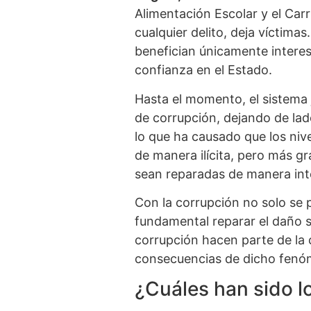
Alimentación Escolar y el Car
cualquier delito, deja víctima
benefician únicamente interese
confianza en el Estado.
Hasta el momento, el sistema 
de corrupción, dejando de lad
lo que ha causado que los niv
de manera ilícita, pero más gr
sean reparadas de manera int
Con la corrupción no solo se p
fundamental reparar el daño s
corrupción hacen parte de la 
consecuencias de dicho fenóme
¿Cuáles han sido l