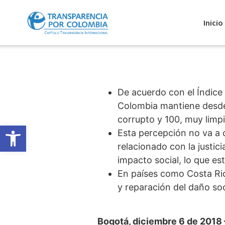
Inicio
De acuerdo con el Índice
Colombia mantiene desde
corrupto y 100, muy limpi
Abrir barra de herramientas
Esta percepción no va a c
relacionado con la justic
impacto social, lo que es
En países como Costa Ric
y reparación del daño soc
Bogotá, diciembre 6 de 2018 