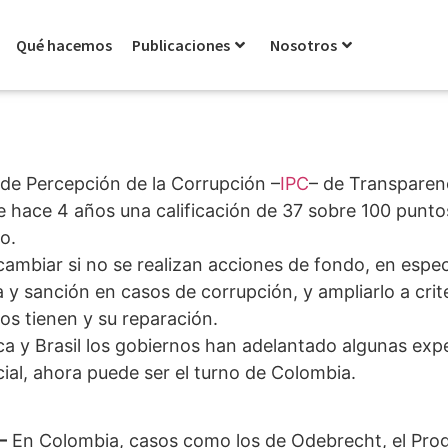
Qué hacemos
Publicaciones
Nosotros
 de Percepción de la Corrupción –
IPC
– de Transparenc
 hace 4 años una calificación de 37 sobre 100 punto
o.
ambiar si no se realizan acciones de fondo, en especi
ia y sanción en casos de corrupción, y ampliarlo a crit
tos tienen y su reparación.
a y Brasil los gobiernos han adelantado algunas expe
ial, ahora puede ser el turno de Colombia.
–
En Colombia, casos como los de Odebrecht, el Pro