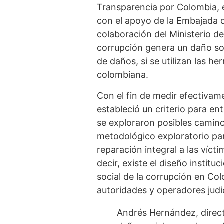
Transparencia por Colombia, e
con el apoyo de la Embajada d
colaboración del Ministerio de
corrupción genera un daño so
de daños, si se utilizan las h
colombiana.
Con el fin de medir efectivam
estableció un criterio para en
se exploraron posibles caminos
metodológico exploratorio par
reparación integral a las víct
decir, existe el diseño instit
social de la corrupción en Co
autoridades y operadores judic
Andrés Hernández, direct