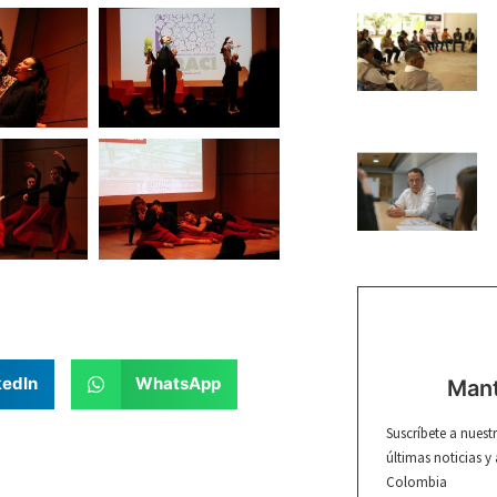
kedIn
WhatsApp
Mant
Suscríbete a nuest
últimas noticias y
Colombia