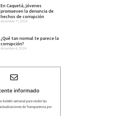
En Caquetá, jóvenes
promueven la denuncia de
hechos de corrupción
diciembre 11, 2024
¿Qué tan normal te parece la
corrupción?
diciembre 6, 2024
ente informado
ro boletín semanal para recibir las
 actualizaciones de Transparencia por