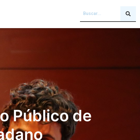
to Público de
dadano