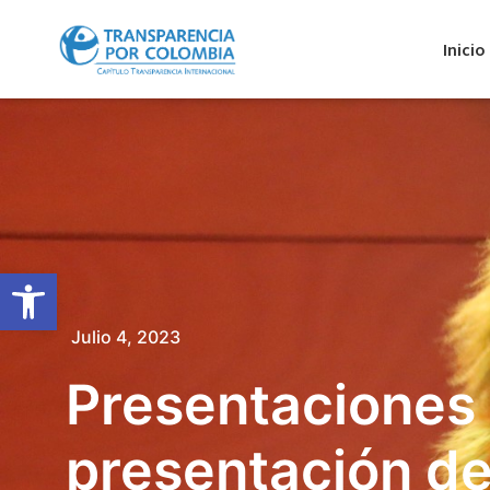
Inicio
Abrir barra de herramientas
Julio 4, 2023
Presentaciones a
presentación d