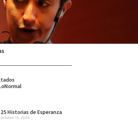
as
ltados
LoNormal
25 Historias de Esperanza
octubre 15, 2025