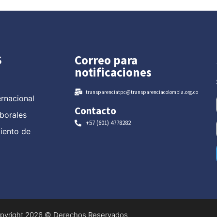
S
Correo para
notificaciones
transparenciatpc@transparenciacolombia.org.co
ernacional
Contacto
borales
+57 (601) 4778282
miento de
pyright 2026 © Derechos Reservados