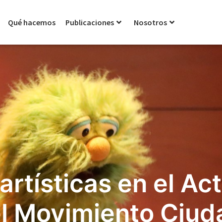
Qué hacemos
Publicaciones
Nosotros
rtísticas en el Ac
el Movimiento Ciu