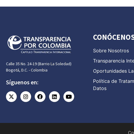
CONÓCENO
Sobre Nosotros
Transparencia Int
Calle 35 No. 24-19 (Barrio La Soledad)
Bogotá, D.C. - Colombia
Oportunidades La
Política de Trata
Síguenos en:
Datos
Co