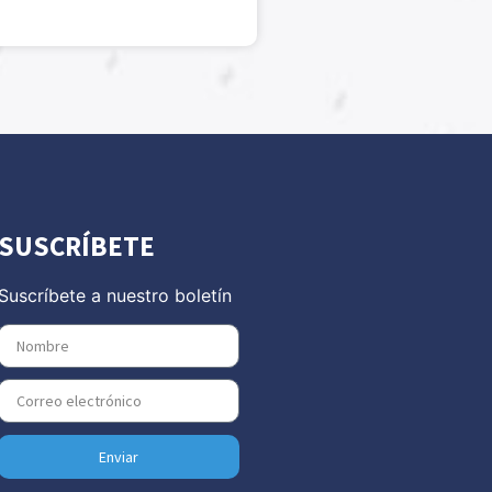
SUSCRÍBETE
Suscríbete a nuestro boletín
Enviar