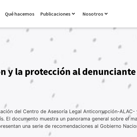
Qué hacemos
Publicaciones
Nosotros
ón y la protección al denunciant
rmación del Centro de Asesoría Legal Anticorrupción-ALAC- 
aís. El documento muestra un panorama general sobre el marc
presentan una serie de recomendaciones al Gobierno Nacion