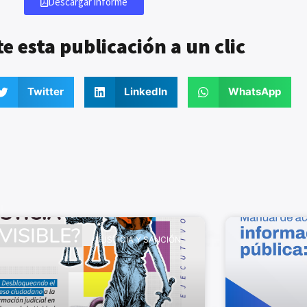
Descargar informe
 esta publicación a un clic
Twitter
LinkedIn
WhatsApp
JUSTICIA Y SANCIÓN