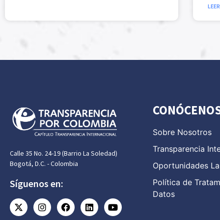
LEER
CONÓCENO
Sobre Nosotros
Transparencia Int
Calle 35 No. 24-19 (Barrio La Soledad)
Bogotá, D.C. - Colombia
Oportunidades La
Política de Trata
Síguenos en:
Datos