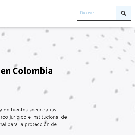
e en Colombia
y de fuentes secundarias
o jurídico e institucional de
al para la protección de