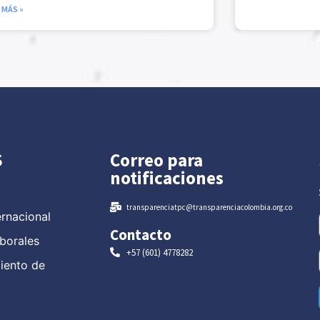
 MÁS »
S
Correo para
notificaciones
transparenciatpc@transparenciacolombia.org.co
ernacional
Contacto
borales
+57 (601) 4778282
miento de