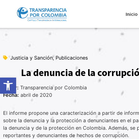
Inicio
Justicia y Sanción, Publicaciones
La denuncia de la corrupci
Abrir barra de herramientas
Autor:
Transparencia por Colombia
Fecha:
abril de 2020
El informe propone una caracterización a partir de info
sobre la denuncia y la protección a denunciantes en el p
la denuncia y de la protección en Colombia. Además, se 
reportantes y denunciantes de hechos de corrupción.