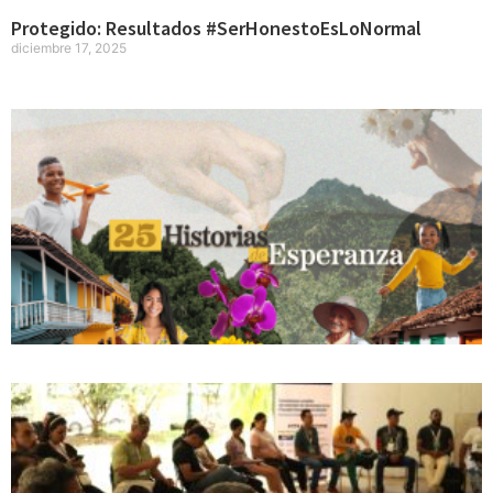
Protegido: Resultados #SerHonestoEsLoNormal
diciembre 17, 2025