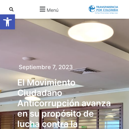
Menú
Abrir barra de herramientas
Septiembre 7, 2023
El Movimiento
Ciudadano
Anticorrupción avanza
en su propósito de
lucha contra la