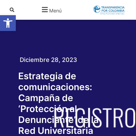
Menú
Abrir barra de herramientas
Diciembre 28, 2023
Estrategia de
comunicaciones:
Campaña de
‘Protección al
Denunciante’ de la
Red Universitaria