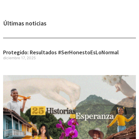
Últimas noticias
Protegido: Resultados #SerHonestoEsLoNormal
diciembre 17, 2025