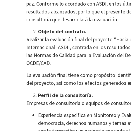
paz. Conforme lo acordado con ASDI, en los últ
resultados alcanzados, por lo que el presente d
consultoría que desarrollará la evaluación.
Objeto del contrato.
Realizar la evaluación final del proyecto “Hacia
Internacional -ASDI-, centrada en los resultado
las Normas de Calidad para la Evaluación del Des
OCDE/CAD.
La evaluación final tiene como propósito identi
del proyecto, así como los efectos generados en
Perfil de la consultoría.
Empresas de consultoría o equipos de consultor
Experiencia específica en Monitoreo y Eva
democracia, derechos humanos y temas afi
con la formación y experiencia asociada a