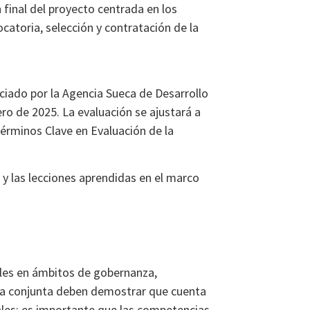
final del proyecto centrada en los
catoria, selección y contratación de la
nciado por la Agencia Sueca de Desarrollo
ro de 2025. La evaluación se ajustará a
Términos Clave en Evaluación de la
 y las lecciones aprendidas en el marco
ales en ámbitos de gobernanza,
ra conjunta deben demostrar que cuenta
ales; es importante que las competencias