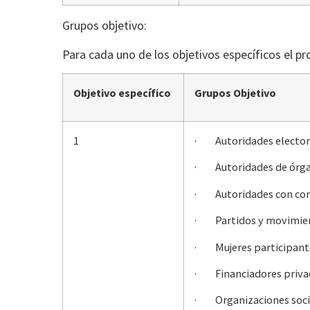
Grupos objetivo:
Para cada uno de los objetivos específicos el pr
Objetivo específico
Grupos Objetivo
1
· Autoridades elector
· Autoridades de órgan
· Autoridades con compe
· Partidos y movimient
· Mujeres participantes 
· Financiadores priva
· Organizaciones social