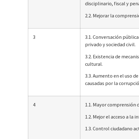
disciplinario, fiscal y pe
2.2. Mejorar la comprens
3
3.1. Conversación pública
privado y sociedad civil.
3.2. Existencia de mecani
cultural.
3.3. Aumento en el uso d
causadas por la corrupci
4
1.1. Mayor comprensión d
1.2. Mejor el acceso a la
1.3. Control ciudadano ac