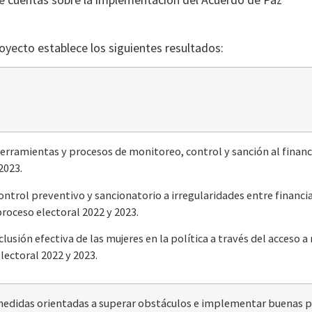
royecto establece los siguientes resultados:
erramientas y procesos de monitoreo, control y sanción al finan
2023.
control preventivo y sancionatorio a irregularidades entre finan
proceso electoral 2022 y 2023.
clusión efectiva de las mujeres en la política a través del acceso 
lectoral 2022 y 2023.
edidas orientadas a superar obstáculos e implementar buenas pr