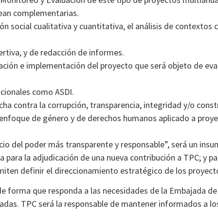
sean complementarias.
ón social cualitativa y cuantitativa, el análisis de contexto
rtiva, y de redacción de informes.
ación e implementación del proyecto que será objeto de eval
acionales como ASDI.
a contra la corrupción, transparencia, integridad y/o const
 enfoque de género y de derechos humanos aplicado a proyec
cicio del poder más transparente y responsable”, será un ins
ta para la adjudicación de una nueva contribución a TPC; y pa
miten definir el direccionamiento estratégico de los proyect
 de forma que responda a las necesidades de la Embajada de 
zadas. TPC será la responsable de mantener informados a lo