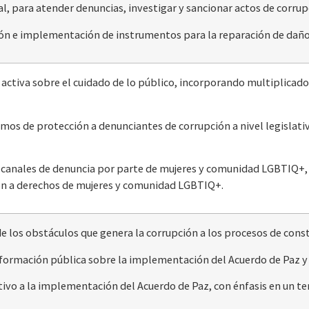
nal, para atender denuncias, investigar y sancionar actos de corrup
ión e implementación de instrumentos para la reparación de daños
 activa sobre el cuidado de lo público, incorporando multiplicador
smos de protección a denunciantes de corrupción a nivel legislativ
e canales de denuncia por parte de mujeres y comunidad LGBTIQ+,
ón a derechos de mujeres y comunidad LGBTIQ+.
e los obstáculos que genera la corrupción a los procesos de const
 información pública sobre la implementación del Acuerdo de Paz y
tivo a la implementación del Acuerdo de Paz, con énfasis en un te