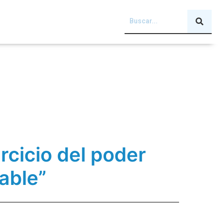
rcicio del poder
able”