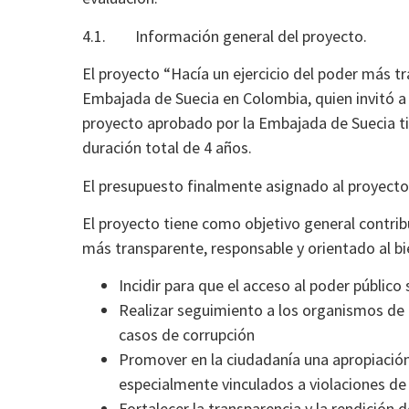
4.1. Información general del proyecto.
El proyecto “Hacía un ejercicio del poder más t
Embajada de Suecia en Colombia, quien invitó a
proyecto aprobado por la Embajada de Suecia tie
duración total de 4 años.
El presupuesto finalmente asignado al proyecto
El proyecto tiene como objetivo general contribui
más transparente, responsable y orientado al bie
Incidir para que el acceso al poder público
Realizar seguimiento a los organismos de co
casos de corrupción
Promover en la ciudadanía una apropiación 
especialmente vinculados a violaciones d
Fortalecer la transparencia y la rendición