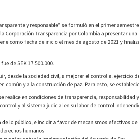
ransparente y responsable” se formuló en el primer semestre 
 la Corporación Transparencia por Colombia a presentar una 
ne como fecha de inicio el mes de agosto de 2021 y finaliza
 fue de SEK 17.500.000.
r, desde la sociedad civil, a mejorar el control al ejercicio 
n común y a la construcción de paz. Para esto, se establecie
 se realice en condiciones de transparencia, responsabilidad 
ntrol y al sistema judicial en su labor de control independie
de lo público, e incidir a favor de mecanismos efectivos de
e derechos humanos
 de cuentas sobre la implementación del Acuerdo de Paz