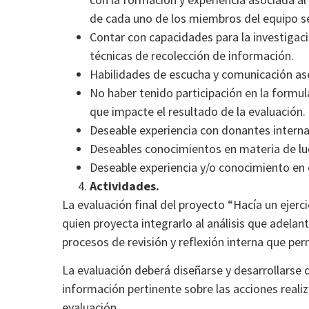
de cada uno de los miembros del equipo 
Contar con capacidades para la investigaci
técnicas de recolección de información.
Habilidades de escucha y comunicación ase
No haber tenido participación en la formul
que impacte el resultado de la evaluación.
Deseable experiencia con donantes intern
Deseables conocimientos en materia de luch
Deseable experiencia y/o conocimiento en
Actividades.
La evaluación final del proyecto “Hacía un ejer
quien proyecta integrarlo al análisis que adelan
procesos de revisión y reflexión interna que per
La evaluación deberá diseñarse y desarrollarse
información pertinente sobre las acciones reali
evaluación.