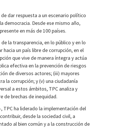
de dar respuesta a un escenario político
de la democracia. Desde ese mismo año,
, presente en más de 100 países.
e la transparencia, en lo público y en lo
 hacia un país libre de corrupción, en el
upción que vive de manera íntegra y actúa
blica efectiva en la prevención de riesgos
ción de diversos actores; (iii) mayores
tra la corrupción; y (v) una ciudadanía
ersal a estos ámbitos, TPC analiza y
rre de brechas de inequidad.
-, TPC ha liderado la implementación del
ntribuir, desde la sociedad civil, a
entado al bien común y a la construcción de