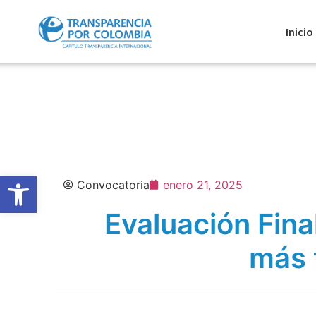
Inicio
Abrir barra de herramientas
Convocatoria
enero 21, 2025
Evaluación Fina
más 