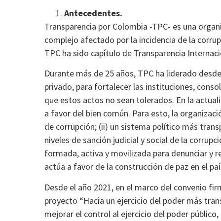
Antecedentes.
Transparencia por Colombia -TPC- es una organiz
complejo afectado por la incidencia de la corrup
TPC ha sido capítulo de Transparencia Internaci
Durante más de 25 años, TPC ha liderado desde la
privado, para fortalecer las instituciones, conso
que estos actos no sean tolerados. En la actuali
a favor del bien común. Para esto, la organizació
de corrupción; (ii) un sistema político más trans
niveles de sanción judicial y social de la corrupc
formada, activa y movilizada para denunciar y r
actúa a favor de la construcción de paz en el pa
Desde el año 2021, en el marco del convenio fir
proyecto “Hacia un ejercicio del poder más trans
mejorar el control al ejercicio del poder públic