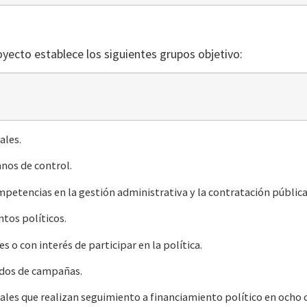
oyecto establece los siguientes grupos objetivo:
ales.
os de control.
tencias en la gestión administrativa y la contratación pública
os políticos.
o con interés de participar en la política.
dos de campañas.
es que realizan seguimiento a financiamiento político en ocho c