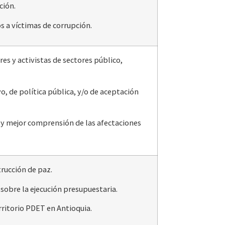
ción.
 a víctimas de corrupción.
es y activistas de sectores público,
o, de política pública, y/o de aceptación
 y mejor comprensión de las afectaciones
rucción de paz.
 sobre la ejecución presupuestaria.
rritorio PDET en Antioquia.