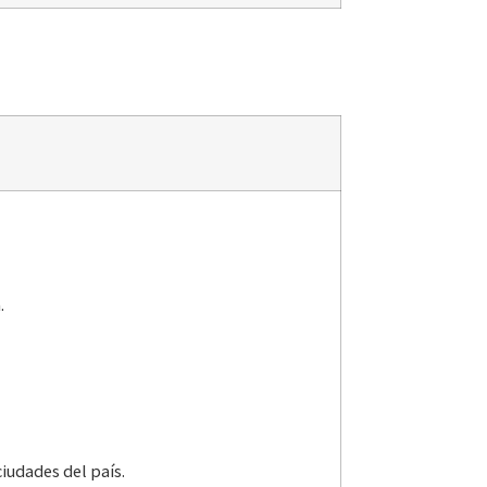
.
iudades del país.