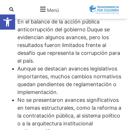
Comunicado #14
Menú
Abrir barra de herramientas
En el balance de la acción pública
anticorrupción del gobierno Duque se
evidencian algunos avances, pero los
resultados fueron limitados frente al
desafío que representa la corrupción para
el país.
Aunque se destacan avances legislativos
importantes, muchos cambios normativos
quedan pendientes de reglamentación o
implementación.
No se presentaron avances significativos
en temas estructurales, como la reforma a
la contratación pública, al sistema político
o a la arquitectura institucional