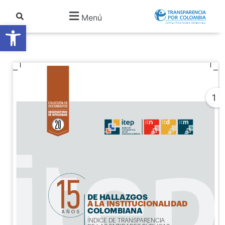
Menú
Abrir barra de herramientas
1