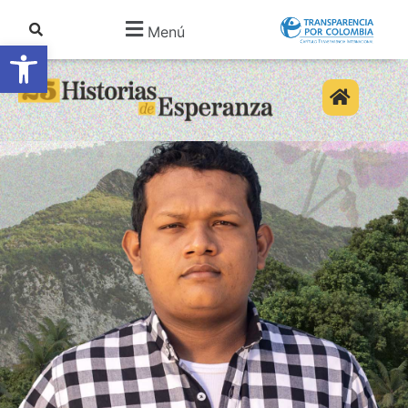
Menú
Abrir barra de herramientas