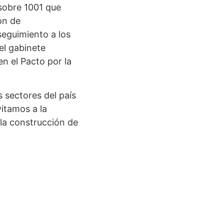
 sobre 1001 que
ón de
 seguimiento a los
el gabinete
en el Pacto por la
 sectores del país
vitamos a la
la construcción de