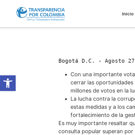
Inicio
Bogotá D.C. - Agosto 27
Con una importante vota
Abrir barra de herramientas
cerrar las oportunidades 
millones de votos en la l
La lucha contra la corru
estas medidas y a los camb
fortalecimiento de la ges
Es muy importante resaltar qu
consulta popular superan por 