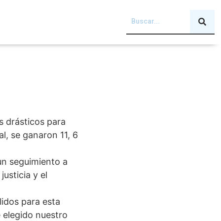
 drásticos para
l, se ganaron 11, 6
un seguimiento a
usticia y el
lidos para esta
e elegido nuestro