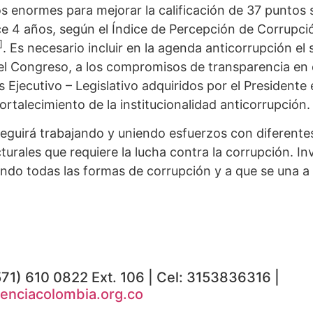
os enormes para mejorar la calificación de 37 puntos
 4 años, según el Índice de Percepción de Corrupci
]
. Es necesario incluir en la agenda anticorrupción el
el Congreso, a los compromisos de transparencia en 
s Ejecutivo – Legislativo adquiridos por el Presidente 
fortalecimiento de la institucionalidad anticorrupción.
guirá trabajando y uniendo esfuerzos con diferentes
turales que requiere la lucha contra la corrupción. In
ndo todas las formas de corrupción y a que se una a 
(571) 610 0822 Ext. 106 | Cel: 3153836316 |
enciacolombia.org.co