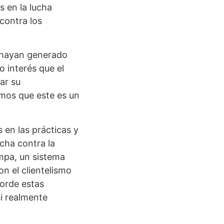
 en la lucha
contra los
e hayan generado
o interés que el
ar su
imos que este es un
 en las prácticas y
ucha contra la
ampa, un sistema
on el clientelismo
borde estas
i realmente