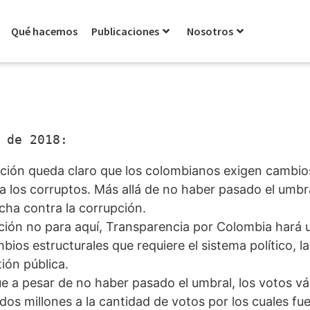
Qué hacemos
Publicaciones
Nosotros
 de 2018:
ción queda claro que los colombianos exigen cambios
a los corruptos. Más allá de no haber pasado el umbra
ucha contra la corrupción.
pción no para aquí, Transparencia por Colombia hará 
ios estructurales que requiere el sistema político, la j
tión pública.
e a pesar de no haber pasado el umbral, los votos vá
dos millones a la cantidad de votos por los cuales fu