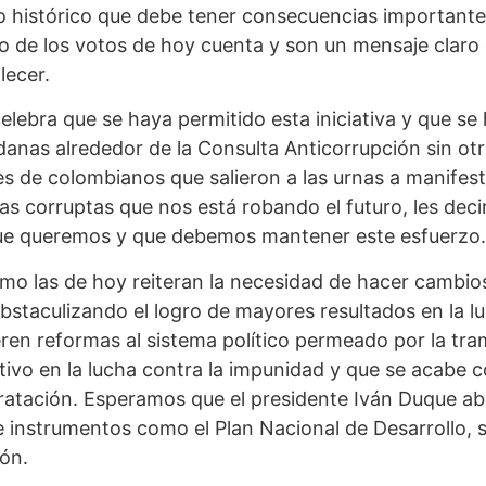
o histórico que debe tener consecuencias importantes
o de los votos de hoy cuenta y son un mensaje claro 
lecer.
lebra que se haya permitido esta iniciativa y que s
danas alrededor de la Consulta Anticorrupción sin otr
es de colombianos que salieron a las urnas a manifest
as corruptas que nos está robando el futuro, les dec
que queremos y que debemos mantener este esfuerzo.
mo las de hoy reiteran la necesidad de hacer cambios
bstaculizando el logro de mayores resultados en la l
ieren reformas al sistema político permeado por la tr
tivo en la lucha contra la impunidad y que se acabe c
tratación. Esperamos que el presidente Iván Duque a
 instrumentos como el Plan Nacional de Desarrollo, s
ón.