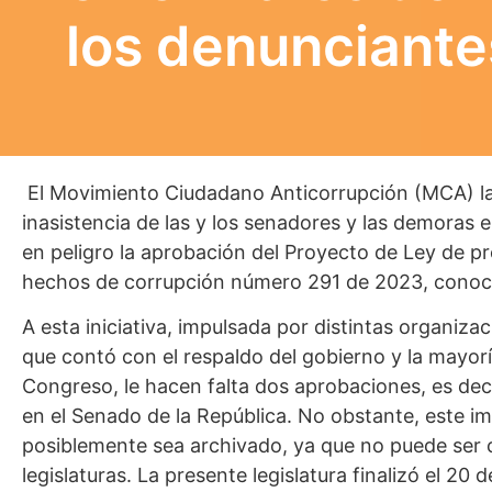
los denunciante
El Movimiento Ciudadano Anticorrupción (MCA) la
inasistencia de las y los senadores y las demoras en
en peligro la aprobación del Proyecto de Ley de p
hechos de corrupción número 291 de 2023, conoc
A esta iniciativa, impulsada por distintas organizac
que contó con el respaldo del gobierno y la mayoría
Congreso, le hacen falta dos aprobaciones, es deci
en el Senado de la República. No obstante, este i
posiblemente sea archivado, ya que no puede ser
legislaturas. La presente legislatura finalizó el 20 d