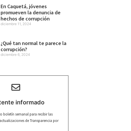
En Caquetá, jóvenes
promueven la denuncia de
hechos de corrupción
diciembre 11, 2024
¿Qué tan normal te parece la
corrupción?
diciembre 6, 2024
ente informado
ro boletín semanal para recibir las
 actualizaciones de Transparencia por