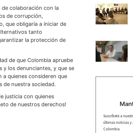
 de colaboración con la
hos de corrupción,
 que obligaría a iniciar de
lternativos tanto
garantizar la protección de
idad de que Colombia apruebe
s y los denunciantes, y que se
n a quienes consideren que
s de nuestra sociedad.
e justicia con quienes
Mant
speto de nuestros derechos!
Suscríbete a nuest
últimas noticias y
Colombia