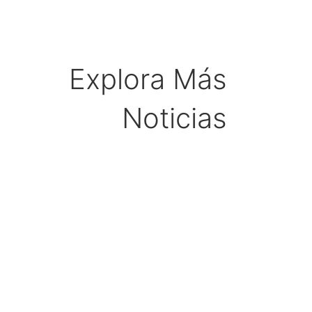
Explora Más
Noticias