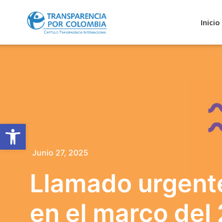
Inicio
Abrir barra de herramientas
Junio 27, 2025
Llamado urgente
en el marco del 