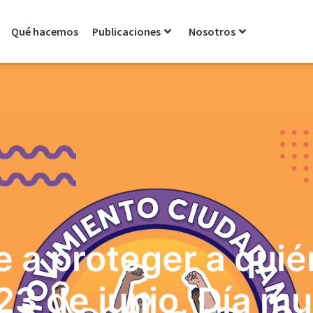
Qué hacemos
Publicaciones
Nosotros
 a proteger a qui
23 de junio, Día mu