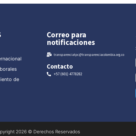
S
Correo para
notificaciones
transparenciatpc@transparenciacolombia.org.co
ernacional
Contacto
borales
+57 (601) 4778282
miento de
pyright 2026 © Derechos Reservados