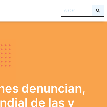
énes denuncian,
ndial de las y