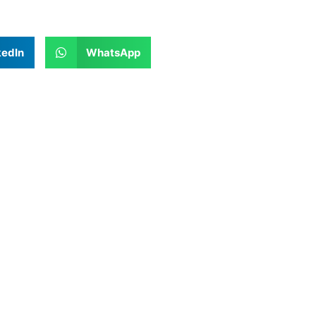
kedIn
WhatsApp