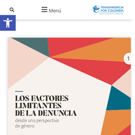
Menú
Abrir barra de herramientas
1