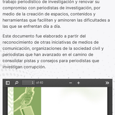
trabajo periodístico de investigación y renovar su
compromiso con periodistas de investigación, por
medio de la creación de espacios, contenidos y
herramientas que faciliten y aminoren las dificultades a
las que se enfrentan día a día.
Este documento fue elaborado a partir del
reconocimiento de otras iniciativas de medios de
comunicación, organizaciones de la sociedad civil y
periodistas que han avanzado en el camino de
consolidar pistas y consejos para periodistas que
investigan corrupción.