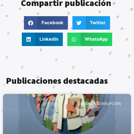
Compartir publicación
Facebook
Twitter
LinkedIn
WhatsApp
Publicaciones destacadas
GÉNERO Y CORRUPCIÓN