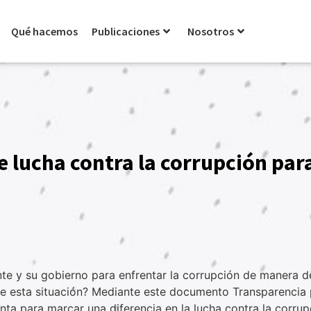
Qué hacemos
Publicaciones
Nosotros
lucha contra la corrupción par
nte y su gobierno para enfrentar la corrupción de manera d
r de esta situación? Mediante este documento Transparenci
ta para marcar una diferencia en la lucha contra la corru