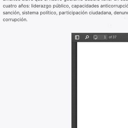
cuatro años: liderazgo público, capacidades anticorrupció
sanción, sistema político, participación ciudadana, denu
corrupción.