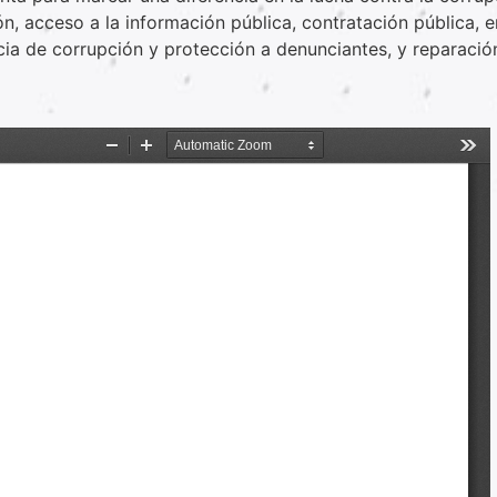
n, acceso a la información pública, contratación pública, e
ncia de corrupción y protección a denunciantes, y reparació