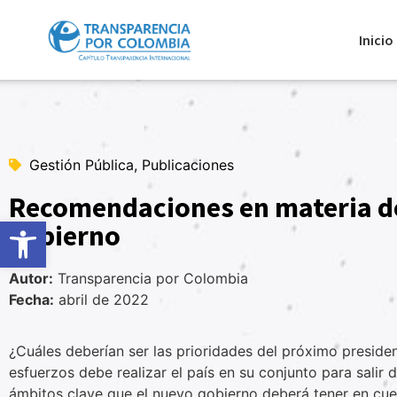
Inicio
Gestión Pública, Publicaciones
Recomendaciones en materia de 
Abrir barra de herramientas
gobierno
Autor:
Transparencia por Colombia
Fecha:
abril de 2022
¿Cuáles deberían ser las prioridades del próximo preside
esfuerzos debe realizar el país en su conjunto para sali
ámbitos clave que el nuevo gobierno deberá tener en cuen