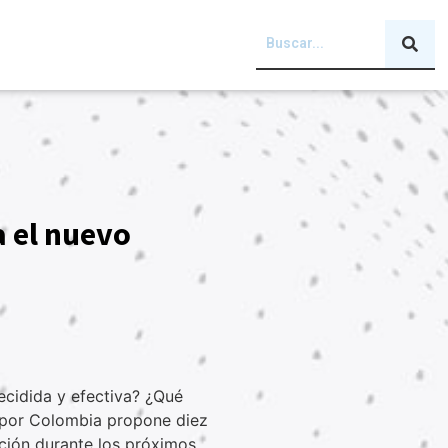
a el nuevo
ecidida y efectiva? ¿Qué
a por Colombia propone diez
pción durante los próximos