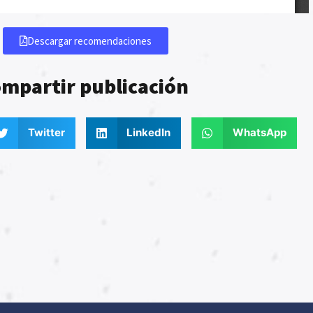
Descargar recomendaciones
mpartir publicación
Twitter
LinkedIn
WhatsApp