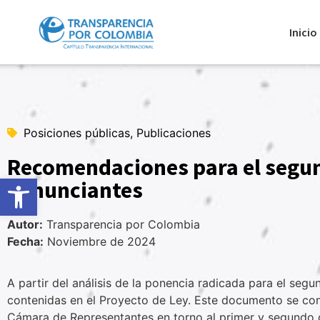
Inicio
Posiciones públicas, Publicaciones
Recomendaciones para el segund
Abrir barra de herramientas
denunciantes
Autor:
Transparencia por Colombia
Fecha:
Noviembre de 2024
A partir del análisis de la ponencia radicada para el seg
contenidas en el Proyecto de Ley. Este documento se convi
Cámara de Representantes en torno al primer y segundo 