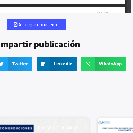
Descargar documento
mpartir publicación
Twitter
LinkedIn
WhatsApp
POSICIONES PÚBLICAS