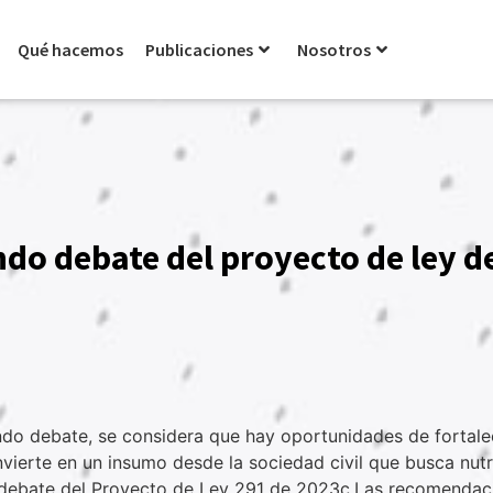
Qué hacemos
Publicaciones
Nosotros
o debate del proyecto de ley de
undo debate, se considera que hay oportunidades de fortale
erte en un insumo desde la sociedad civil que busca nutrir
debate del Proyecto de Ley 291 de 2023c.Las recomendaci