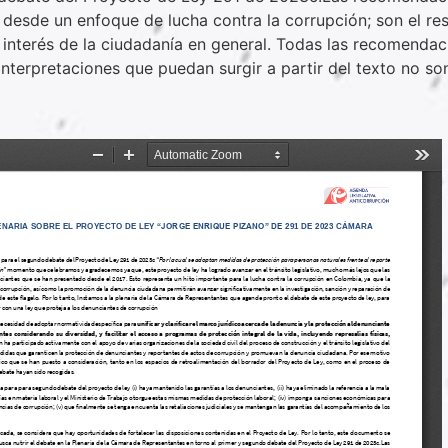
a desde un enfoque de lucha contra la corrupción; son el re
l interés de la ciudadanía en general. Todas las recomendac
nterpretaciones que puedan surgir a partir del texto no so