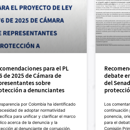
comendaciones para el PL
Recomend
6 de 2025 de Cámara de
debate e
presentantes sobre
del Senad
otección a denunciantes
protecció
nsparencia por Colombia ha identificado
Los comentari
necesidad de adoptar normatividad
continuación 
ecífica para unificar y clarificar el marco
ponencia, ori
ídico acerca de la denuncia y la
para el debat
tección al denunciante de corrupción,
Comisión Pri