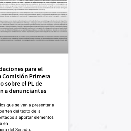
aciones para el
n Comisión Primera
o sobre el PL de
n a denunciantes
os que se van a presentar a
parten del texto de la
entados a aportar elementos
e en
mera del Senado.