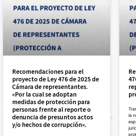
Recomendaciones para el
Re
proyecto de Ley 476 de 2025 de
47
Cámara de representantes.
re
«Por la cual se adoptan
pr
medidas de protección para
personas frente al reporte o
Tra
la 
denuncia de presuntos actos
esp
y/o hechos de corrupción».
jur
pro