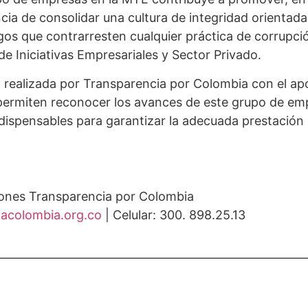
ncia de consolidar una cultura de integridad orientada
gos que contrarresten cualquier práctica de corrupci
e Iniciativas Empresariales y Sector Privado.
, realizada por Transparencia por Colombia con el a
 permiten reconocer los avances de este grupo de e
ndispensables para garantizar la adecuada prestación 
nes Transparencia por Colombia
acolombia.org.co
| Celular: 300. 898.25.13