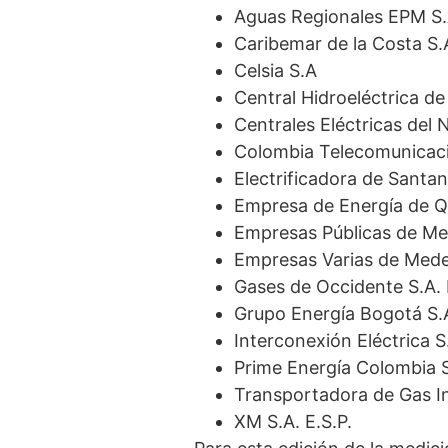
Aguas Regionales EPM S.
Caribemar de la Costa S.
Celsia S.A
Central Hidroeléctrica de
Centrales Eléctricas del 
Colombia Telecomunicaci
Electrificadora de Santan
Empresa de Energía de Qu
Empresas Públicas de Med
Empresas Varias de Medel
Gases de Occidente S.A. 
Grupo Energía Bogotá S.A
Interconexión Eléctrica S
Prime Energía Colombia 
Transportadora de Gas In
XM S.A. E.S.P.