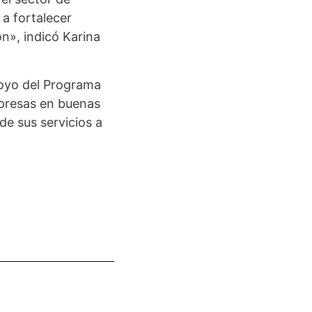
 a fortalecer
ón», indicó Karina
poyo del Programa
mpresas en buenas
de sus servicios a