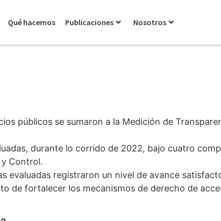
Qué hacemos
Publicaciones
Nosotros
cios públicos se sumaron a la Medición de Transpare
uadas, durante lo corrido de 2022, bajo cuatro com
 y Control.
s evaluadas registraron un nivel de avance satisfacto
eto de fortalecer los mecanismos de derecho de acces