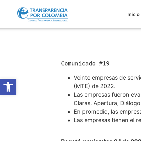
Inicio
Comunicado #19
Veinte empresas de servi
Abrir barra de herramientas
(MTE) de 2022.
Las empresas fueron eval
Claras, Apertura, Diálogo
En promedio, las empresa
Las empresas tienen el r