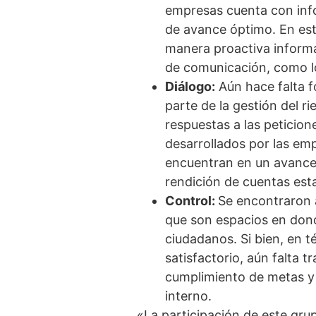
empresas cuenta con infor
de avance óptimo. En est
manera proactiva informa
de comunicación, como l
Diálogo:
Aún hace falta 
parte de la gestión del r
respuestas a las peticio
desarrollados por las emp
encuentran en un avance s
rendición de cuentas est
Control:
Se encontraron a
que son espacios en dond
ciudadanos. Si bien, en 
satisfactorio, aún falta t
cumplimiento de metas y 
interno.
«La participación de este gru