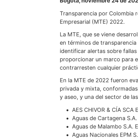
Bogotá, noviembre 24 de 20
Transparencia por Colombia r
Empresarial (MTE) 2022.
La MTE, que se viene desarrol
en términos de transparencia 
identificar alertas sobre fall
proporcionar un marco para es
contrarresten cualquier práctic
En la MTE de 2022 fueron eval
privada y mixta, conformadas 
y aseo, y una del sector de l
AES CHIVOR & CÍA SCA E
Aguas de Cartagena S.A.
Aguas de Malambo S.A. E
Aguas Nacionales EPM S.