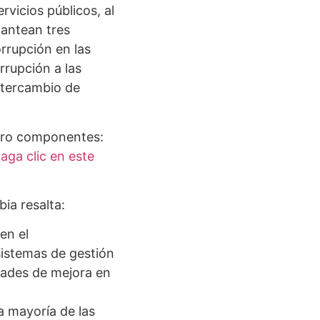
vicios públicos, al
lantean tres
orrupción en las
rupción a las
ntercambio de
atro componentes:
aga clic en este
a resalta:
en el
sistemas de gestión
dades de mejora en
a mayoría de las