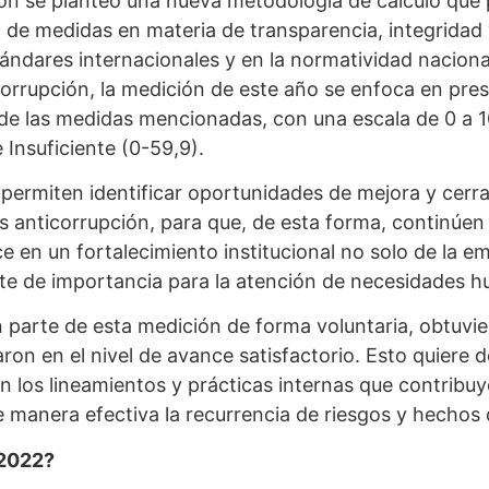
ión se planteó una nueva metodología de cálculo que p
de medidas en materia de transparencia, integridad 
ándares internacionales y en la normatividad nacional
corrupción, la medición de este año se enfoca en pres
de las medidas mencionadas, con una escala de 0 a 
 Insuficiente (0-59,9).
 permiten identificar oportunidades de mejora y cerr
 anticorrupción, para que, de esta forma, continúen
e en un fortalecimiento institucional no solo de la e
ste de importancia para la atención de necesidades 
 parte de esta medición de forma voluntaria, obtuvie
ron en el nivel de avance satisfactorio. Esto quiere 
n los lineamientos y prácticas internas que contribuy
de manera efectiva la recurrencia de riesgos y hechos
 2022?