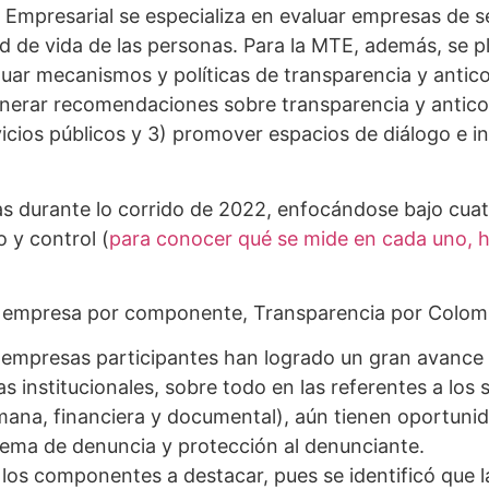
Empresarial se especializa en evaluar empresas de ser
ad de vida de las personas. Para la MTE, además, se p
luar mecanismos y políticas de transparencia y antic
enerar recomendaciones sobre transparencia y anticor
cios públicos y 3) promover espacios de diálogo e i
s durante lo corrido de 2022, enfocándose bajo cu
o y control (
para conocer qué se mide en cada uno, h
 empresa por componente, Transparencia por Colombi
as empresas participantes han logrado un gran avance 
 institucionales, sobre todo en las referentes a los 
umana, financiera y documental), aún tienen oportuni
stema de denuncia y protección al denunciante.
 los componentes a destacar, pues se identificó que l