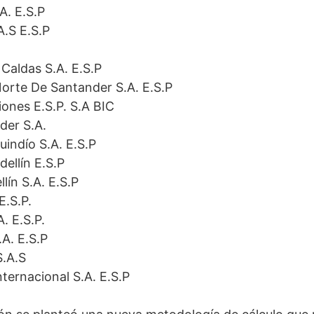
A. E.S.P
A.S E.S.P
 Caldas S.A. E.S.P
Norte De Santander S.A. E.S.P
ones E.S.P. S.A BIC
der S.A.
indío S.A. E.S.P
ellín E.S.P
lín S.A. E.S.P
E.S.P.
. E.S.P.
.A. E.S.P
S.A.S
ternacional S.A. E.S.P