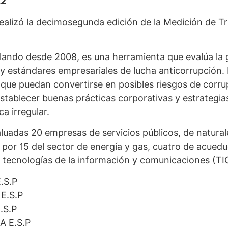
22
ealizó la decimosegunda edición de la Medición de T
lando desde 2008, es una herramienta que evalúa la 
y estándares empresariales de lucha anticorrupción.
as que puedan convertirse en posibles riesgos de corru
tablecer buenas prácticas corporativas y estrategia
a irregular.
uadas 20 empresas de servicios públicos, de natural
por 15 del sector de energía y gas, cuatro de acueduc
as tecnologías de la información y comunicaciones (TI
.S.P
 E.S.P
.S.P
A E.S.P