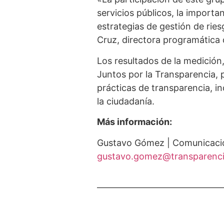
servicios públicos, la importa
estrategias de gestión de ries
Cruz, directora programática d
Los resultados de la medición
Juntos por la Transparencia,
prácticas de transparencia, i
la ciudadanía.
Más información:
Gustavo Gómez | Comunicacio
gustavo.gomez@transparenci