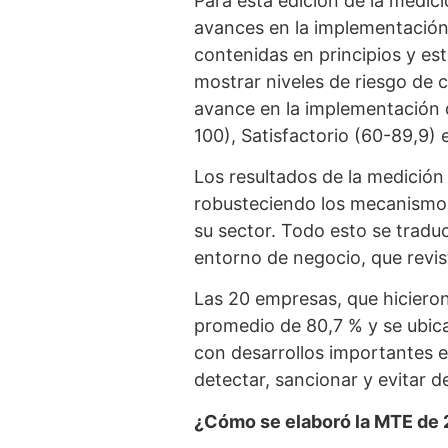
Para esta edición de la medic
avances en la implementación 
contenidas en principios y est
mostrar niveles de riesgo de 
avance en la implementación 
100), Satisfactorio (60-89,9) e
Los resultados de la medición
robusteciendo los mecanismos
su sector. Todo esto se traduc
entorno de negocio, que revi
Las 20 empresas, que hicieron
promedio de 80,7 % y se ubica
con desarrollos importantes e
detectar, sancionar y evitar 
¿Cómo se elaboró la MTE de