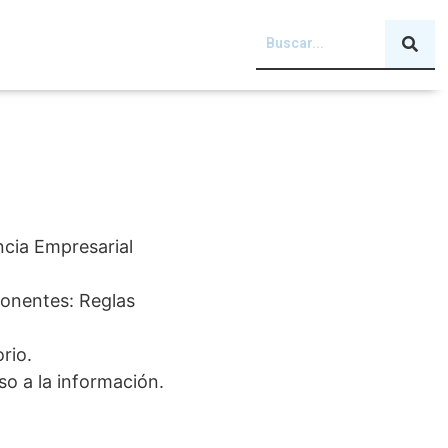
ncia Empresarial
ponentes: Reglas
rio.
o a la información.