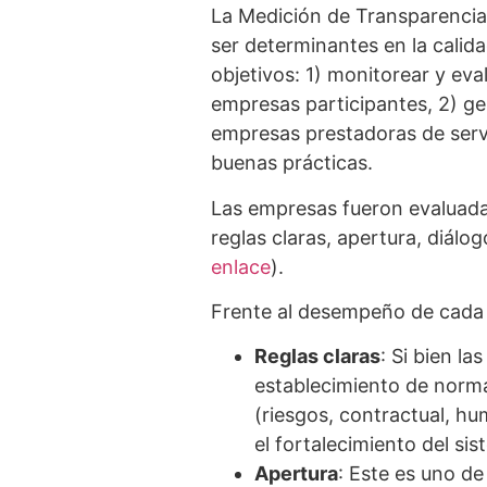
La Medición de Transparencia 
ser determinantes en la calid
objetivos: 1) monitorear y eva
empresas participantes, 2) g
empresas prestadoras de servi
buenas prácticas.
Las empresas fueron evaluada
reglas claras, apertura, diálog
enlace
).
Frente al desempeño de cada
Reglas claras
: Si bien l
establecimiento de normas
(riesgos, contractual, h
el fortalecimiento del si
Apertura
: Este es uno de