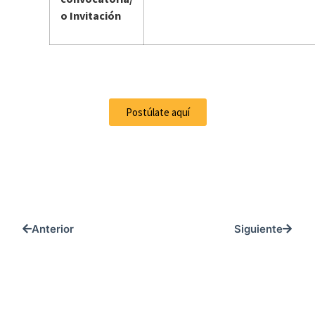
o Invitación
Postúlate aquí
Anterior
Siguiente