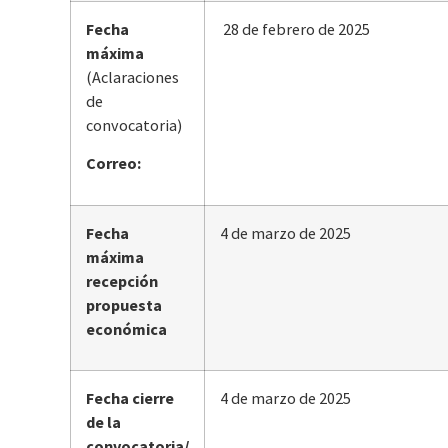
Fecha
28 de febrero de 2025
máxima
(Aclaraciones
de
convocatoria)
Correo:
Fecha
4 de marzo de 2025
máxima
recepción
propuesta
económica
Fecha cierre
4 de marzo de 2025
de la
convocatoria/