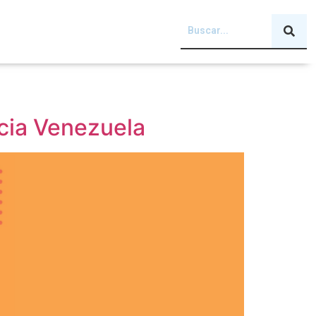
ncia Venezuela