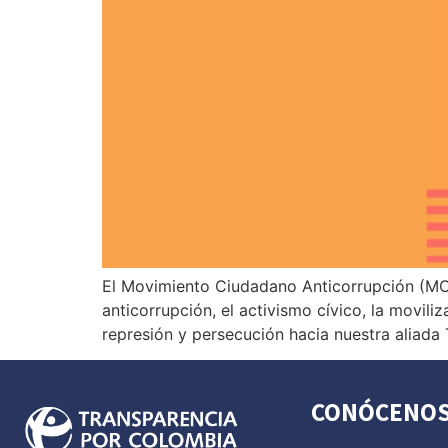
El Movimiento Ciudadano Anticorrupción (MCA
anticorrupción, el activismo cívico, la movil
represión y persecución hacia nuestra aliada 
CONÓCENO