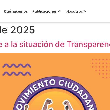
Qué hacemos
Publicaciones
Nosotros
de 2025
 a la situación de Transpare