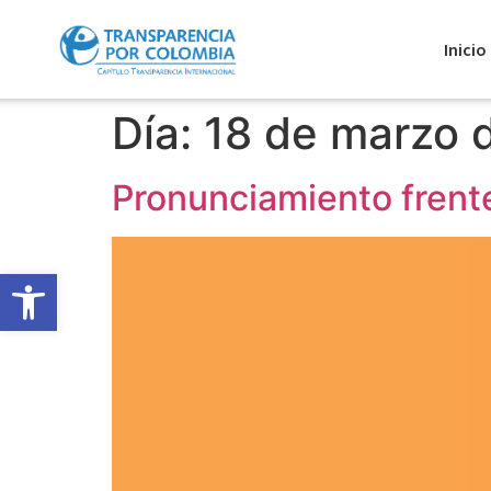
Inicio
Día:
18 de marzo 
Pronunciamiento frente
Abrir barra de herramientas