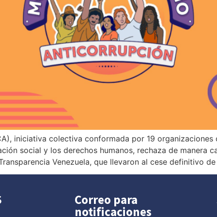
), iniciativa colectiva conformada por 19 organizaciones
ización social y los derechos humanos, rechaza de manera c
Transparencia Venezuela, que llevaron al cese definitivo de
S
Correo para
notificaciones