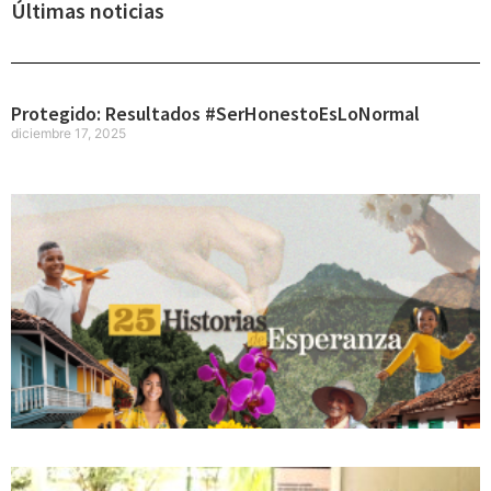
Últimas noticias
Protegido: Resultados #SerHonestoEsLoNormal
diciembre 17, 2025