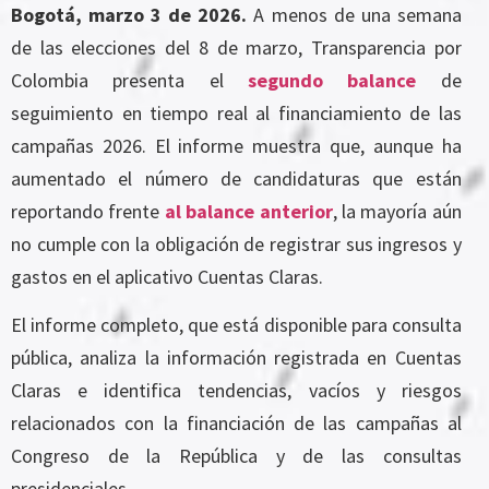
Bogotá, marzo 3 de 2026.
A menos de una semana
de las elecciones del 8 de marzo, Transparencia por
Colombia presenta el
segundo balance
de
seguimiento en tiempo real al financiamiento de las
campañas 2026. El informe muestra que, aunque ha
aumentado el número de candidaturas que están
reportando frente
al balance anterior
, la mayoría aún
no cumple con la obligación de registrar sus ingresos y
gastos en el aplicativo Cuentas Claras.
El informe completo, que está disponible para consulta
pública, analiza la información registrada en Cuentas
Claras e identifica tendencias, vacíos y riesgos
relacionados con la financiación de las campañas al
Congreso de la República y de las consultas
presidenciales.