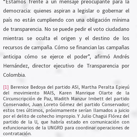
“Estamos frente a un mensaje preocupante para la
democracia: quienes aspiran a legislar o gobernar el
país no están cumpliendo con una obligación mínima
de transparencia. No se puede pedir el voto ciudadano
mientras se oculta el origen y el destino de los
recursos de campaña. Cómo se financian las campañas
anticipa cómo se ejerce el poder”, afirmó Andrés
Hernández, director ejecutivo de Transparencia por
Colombia.
[1]
Berenice Bedoya del partido ASI, Martha Peralta Epieyú
del movimiento MAIS, Karen Manrique Olarte de la
Circunscripción de Paz, Wadith Manzur Imbett del partido
Conservador, Juan Loreto Gómez del partido Conservador;
estos tres últimos, próximamente serían llamados a juicio
por el delito de cohecho impropio. Y Julio Chagüi Flórez del
partido de la U, que habría estado en comunicación con
exfuncionarios de la UNGRD para coordinar operaciones de
contratación.