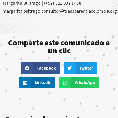
Margarita Buitrago | (+57) 321 337 1468 |
margarita.buitrago.consultor@transparenciacolombia.org
Comparte este comunicado a
un clic
Facebook
Twitter
LinkedIn
WhatsApp