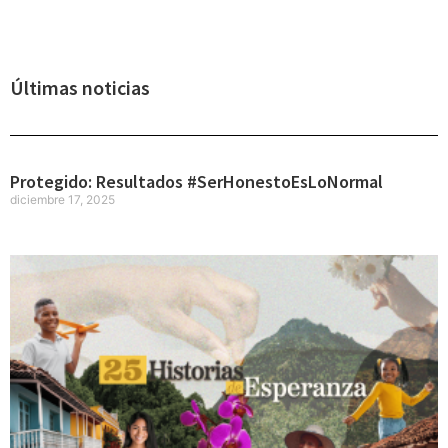
Últimas noticias
Protegido: Resultados #SerHonestoEsLoNormal
diciembre 17, 2025