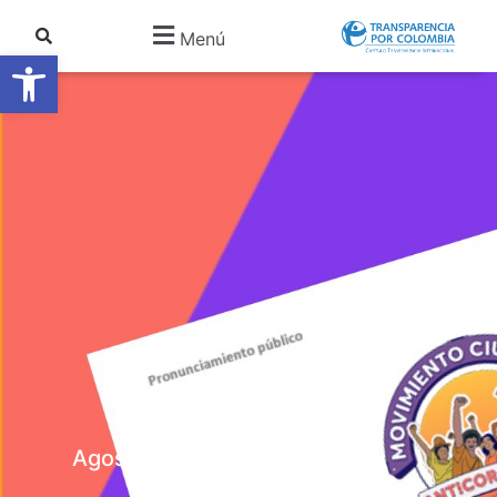
Menú
Abrir barra de herramientas
Agosto 23, 2022