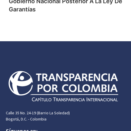
Gobierno Nacional Posterior A La Ley De
Garantías
Calle 35 No. 24-19 (Barrio La Soledad)
Bogotá, D.C. - Colombia
Síguenos en: