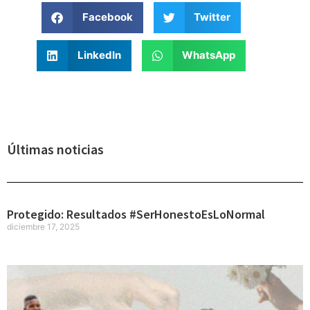
Facebook
Twitter
LinkedIn
WhatsApp
Últimas noticias
Protegido: Resultados #SerHonestoEsLoNormal
diciembre 17, 2025