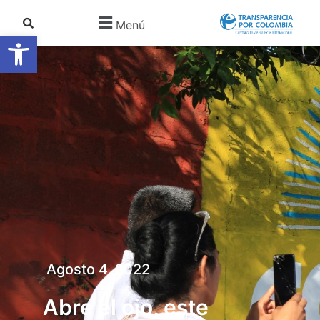
Menú
Abrir barra de herramientas
Agosto 4, 2022
Abre el ojo, este