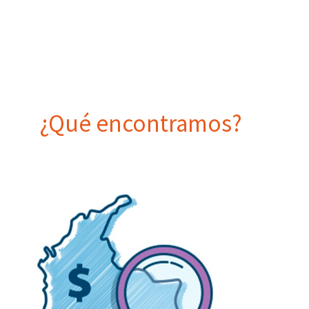
favores, y a cambio de acciones, toma o
incidencia en decisiones u omisiones.
¿Qué encontramos?