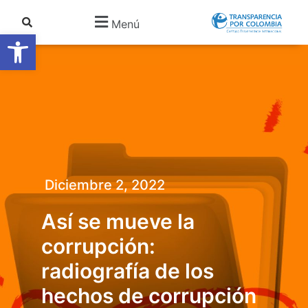
Menú
Abrir barra de herramientas
Diciembre 2, 2022
Así se mueve la
corrupción:
radiografía de los
hechos de corrupción