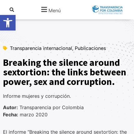
Menú
Abrir barra de herramientas
Transparencia internacional, Publicaciones
Breaking the silence around
sextortion: the links between
power, sex and corruption.
Informe mujeres y corrupción.
Autor:
Transparencia por Colombia
Fecha:
marzo 2020
El informe “Breaking the silence around sextortion: the