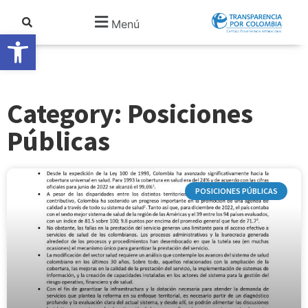
Menú
Abrir barra de herramientas
Category: Posiciones
Públicas
POSICIONES PÚBLICAS