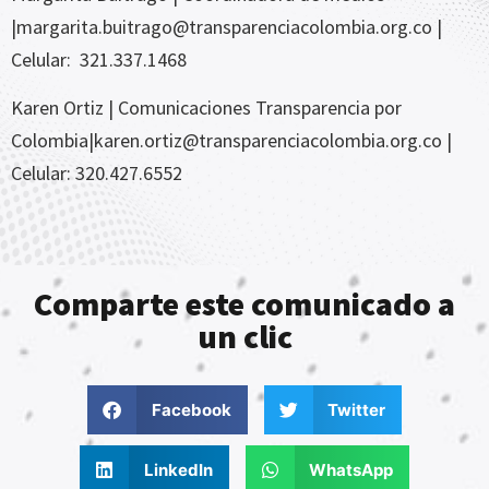
|
margarita.buitrago@transparenciacolombia.org.co
|
Celular:
321.337.1468
Karen Ortiz | Comunicaciones Transparencia por
Colombia|karen.ortiz@transparenciacolombia.org.co |
Celular: 320.427.6552
Comparte este comunicado a
un clic
Facebook
Twitter
LinkedIn
WhatsApp